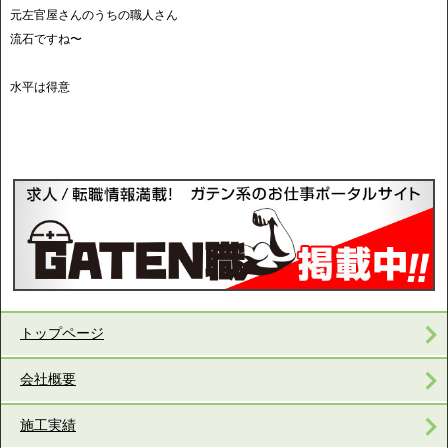
元左官屋さんのうちの職人さん
流石ですね〜
水平は得意
トップページ
会社概要
施工実績