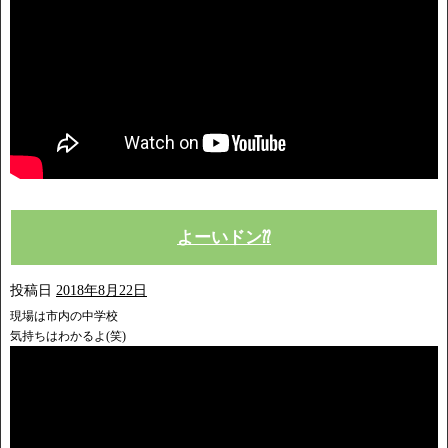
よーいドン⁇
投稿日
2018年8月22日
現場は市内の中学校
気持ちはわかるよ(笑)