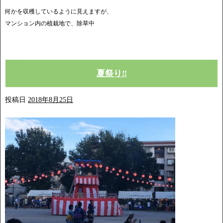
何かを収穫しているように見えますが、
マンション内の植栽地で、除草中
夏祭り‼︎
投稿日
2018年8月25日