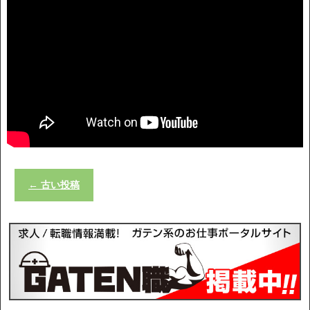
←
古い投稿