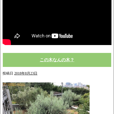
この木なんの木？
投稿日
2018年8月23日