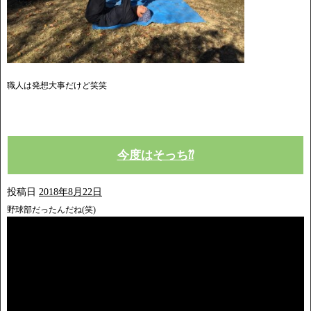
職人は発想大事だけど笑笑
今度はそっち⁇
投稿日
2018年8月22日
野球部だったんだね(笑)