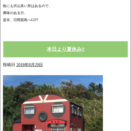
他にも沢山良い所はあるので、
興味のある方、
是非、日間賀島へGO‼︎
本日より夏休み‼︎
投稿日
2018年8月29日