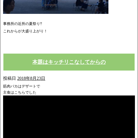
事務所の近所の夏祭り‼︎
これからが大盛り上がり！
本題はキッチリこなしてからの
投稿日
2018年8月23日
筋肉バカはデザートで
主食はこちらでした