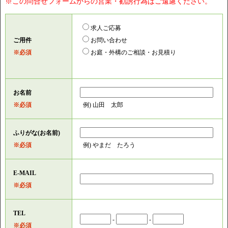
※この問合せフォームからの営業・勧誘行為はご遠慮ください。
求人ご応募
ご用件
お問い合わせ
※必須
お庭・外構のご相談・お見積り
お名前
※必須
例) 山田 太郎
ふりがな(お名前)
※必須
例) やまだ たろう
E-MAIL
※必須
TEL
-
-
※必須