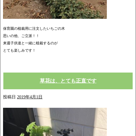
保育園の植栽用に注文したいちごの木
思いの他、ご立派！！
来週子供達と一緒に植栽するのが
とても楽しみです！
草花は、とても正直です
投稿日
2019年4月1日