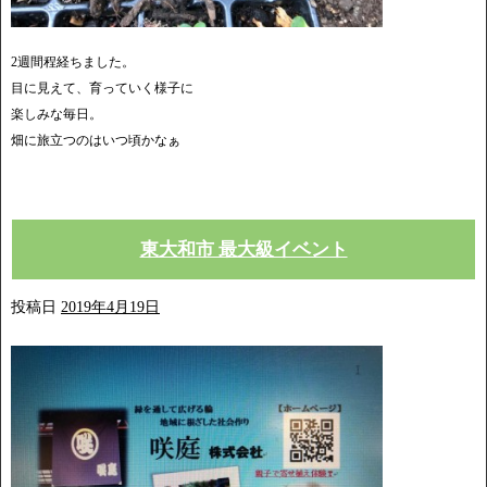
2週間程経ちました。
目に見えて、育っていく様子に
楽しみな毎日。
畑に旅立つのはいつ頃かなぁ
東大和市 最大級イベント
投稿日
2019年4月19日