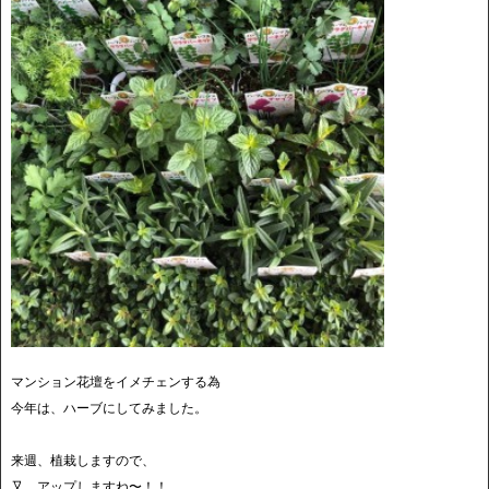
マンション花壇をイメチェンする為
今年は、ハーブにしてみました。
来週、植栽しますので、
又、アップしますね〜！！