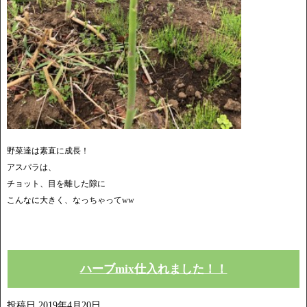
野菜達は素直に成長！
アスパラは、
チョット、目を離した隙に
こんなに大きく、なっちゃってww
ハーブmix仕入れました！！
投稿日
2019年4月20日