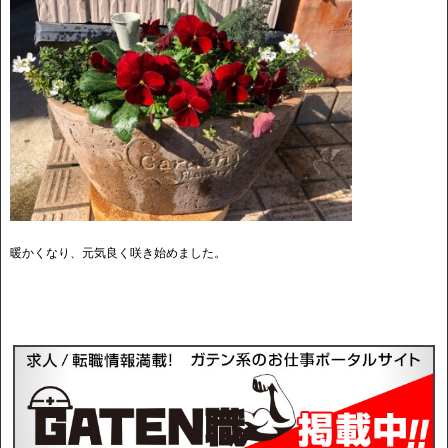
暖かくなり、元気良く咲き始めました。