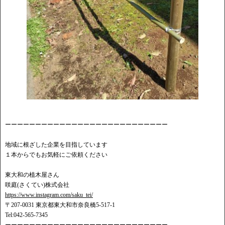
ーーーーーーーーーーーーーーーーーーーーーーーーーーー
地域に根ざした企業を目指しています
１本からでもお気軽にご依頼ください
東大和の植木屋さん
咲庭(さくてい)株式会社
https://www.instagram.com/saku_tei/
〒207-0031 東京都東大和市奈良橋5-517-1
Tel:042-565-7345