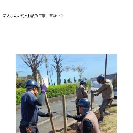
新人さんの初支柱設置工事、奮闘中？