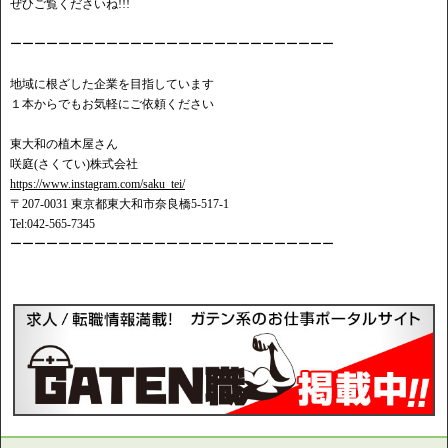
ぜひご覧くださいね!!!
ーーーーーーーーーーーーーーーーーーーーーーーーーーー
地域に根ざした企業を目指しています
１本からでもお気軽にご依頼ください
東大和の植木屋さん
咲庭(さくてい)株式会社
https://www.instagram.com/saku_tei/
〒207-0031 東京都東大和市奈良橋5-517-1
Tel:042-565-7345
ーーーーーーーーーーーーーーーーーーーーーーーーーーー