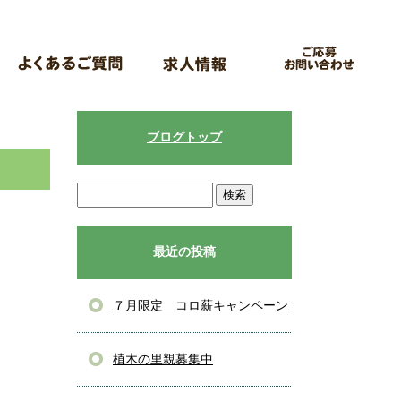
ブログトップ
最近の投稿
７月限定 コロ薪キャンペーン
植木の里親募集中