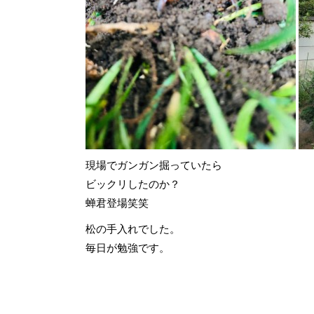
現場でガンガン掘っていたら
ビックリしたのか？
蝉君登場笑笑
松の手入れでした。
毎日が勉強です。