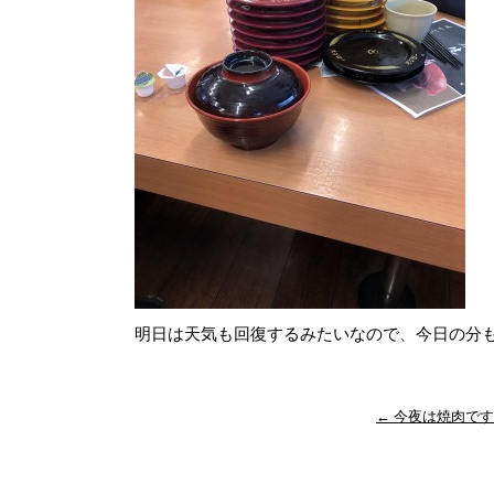
明日は天気も回復するみたいなので、今日の分
←
今夜は焼肉です