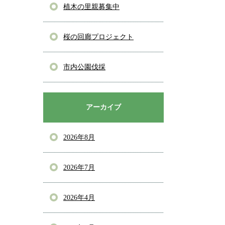
植木の里親募集中
桜の回廊プロジェクト
市内公園伐採
アーカイブ
2026年8月
2026年7月
2026年4月