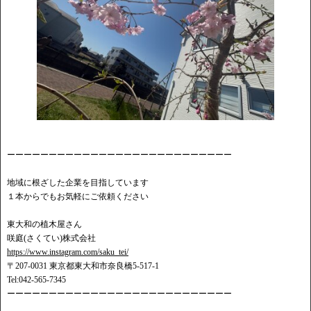
⁡⁡⁡ーーーーーーーーーーーーーーーーーーーーーーーーーーー
地域に根ざした企業を目指しています
１本からでもお気軽にご依頼ください
東大和の植木屋さん
咲庭(さくてい)株式会社
https://www.instagram.com/saku_tei/
〒207-0031 東京都東大和市奈良橋5-517-1
Tel:042-565-7345
ーーーーーーーーーーーーーーーーーーーーーーーーーーー