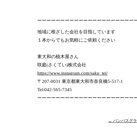
ーーーーーーーーーーーーーーーーーーーーー
地域に根ざした会社を目指しています
１本からでもお気軽にご依頼ください
東大和の植木屋さん
咲庭(さくてい)株式会社
https://www.instagram.com/saku_tei/
〒207-0031 東京都東大和市奈良橋5-517-1
Tel:042-565-7345
ーーーーーーーーーーーーーーーーーーーーー
←
パンパスグラ