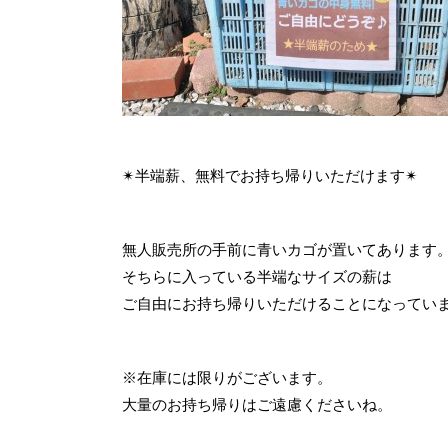
✴︎半端薪、無料でお持ち帰りいただけます✴︎
⁡無人販売所の手前に青いカゴが置いてあります
そちらに入っている半端なサイズの薪は
ご自由にお持ち帰りいただけることになってい
※在庫には限りがございます。
大量のお持ち帰りはご遠慮くださいね。